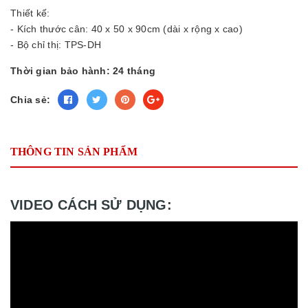
Thiết kế:
- Kích thước cân: 40 x 50 x 90cm (dài x rộng x cao)
- Bộ chỉ thị: TPS-DH
Thời gian bảo hành: 24 tháng
Chia sẻ:
THÔNG TIN SẢN PHẨM
VIDEO CÁCH SỬ DỤNG: