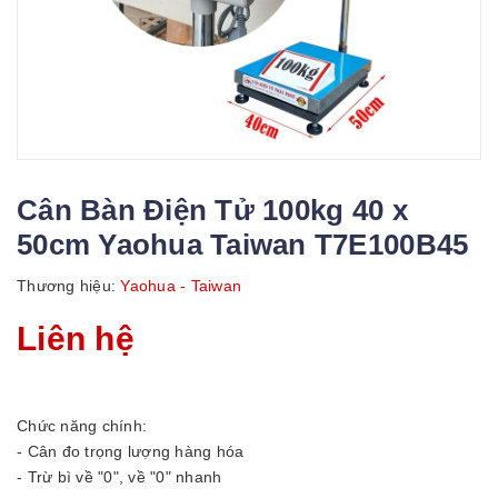
Cân Bàn Điện Tử 100kg 40 x
50cm Yaohua Taiwan T7E100B45
Thương hiệu:
Yaohua - Taiwan
Liên hệ
Chức năng chính:
- Cân đo trọng lượng hàng hóa
- Trừ bì về "0", về "0" nhanh