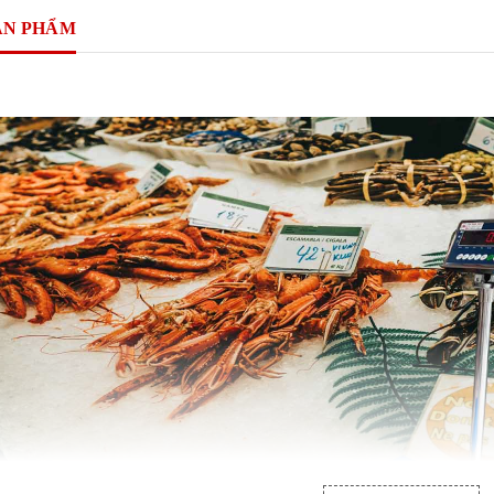
ẢN PHẨM