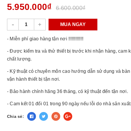
5.950.000₫
6.600.000₫
-
+
MUA NGAY
- Miễn phí giao hàng tận nơi !!!!!!!!!!!!
- Được kiểm tra và thử thiết bị trước khi nhận hàng, cam 
chất lượng.
- Kỹ thuật có chuyên môn cao hướng dẫn sử dụng và bàn
vận hành thiết bị tận nơi.
- Bảo hành chính hãng 36 tháng, có kỹ thuật đến tận nơi.
- Cam kết 01 đổi 01 trong 90 ngày nếu lỗi do nhà sản xuất
Chia sẻ: