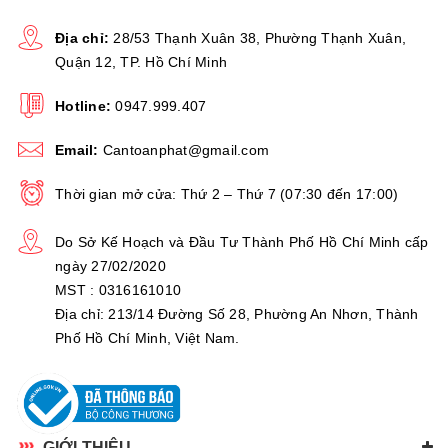
Địa chỉ:
28/53 Thạnh Xuân 38, Phường Thạnh Xuân,
Quận 12, TP. Hồ Chí Minh
Hotline:
0947.999.407
Email:
Cantoanphat@gmail.com
Thời gian mở cửa: Thứ 2 – Thứ 7 (07:30 đến 17:00)
Do Sở Kế Hoạch và Đầu Tư Thành Phố Hồ Chí Minh cấp
ngày 27/02/2020
MST : 0316161010
Địa chỉ: 213/14 Đường Số 28, Phường An Nhơn, Thành
Phố Hồ Chí Minh, Việt Nam.
GIỚI THIỆU