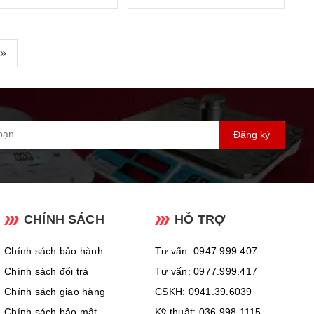
»
Đăng ký
CHÍNH SÁCH
HỖ TRỢ
Chính sách bảo hành
Tư vấn: 0947.999.407
Chính sách đổi trả
Tư vấn: 0977.999.417
Chính sách giao hàng
CSKH: 0941.39.6039
Chính sách bảo mật
Kỹ thuật: 036.998.1115