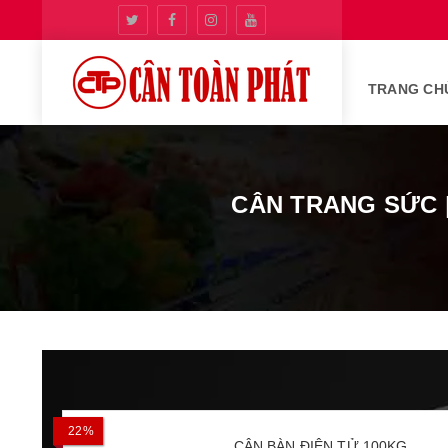
TRANG CH
CÂN TRANG SỨC 
22%
CÂN BÀN ĐIỆN TỬ 100KG