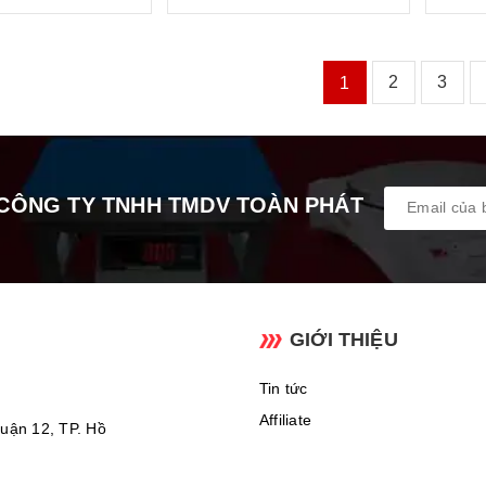
2
3
1
CÔNG TY TNHH TMDV TOÀN PHÁT
GIỚI THIỆU
Tin tức
Affiliate
uận 12, TP. Hồ