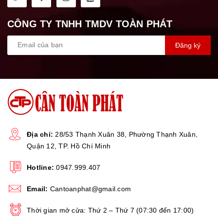
CÔNG TY TNHH TMDV TOÀN PHÁT
Đăng ký
Địa chỉ:
28/53 Thạnh Xuân 38, Phường Thạnh Xuân,
Quận 12, TP. Hồ Chí Minh
Hotline:
0947.999.407
Email:
Cantoanphat@gmail.com
Thời gian mở cửa: Thứ 2 – Thứ 7 (07:30 đến 17:00)