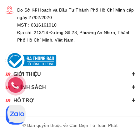
Do Sở Kế Hoạch và Đầu Tư Thành Phố Hồ Chí Minh cấp
ngày 27/02/2020
MST : 0316161010
Địa chỉ: 213/14 Đường Số 28, Phường An Nhơn, Thành
Phố Hồ Chí Minh, Việt Nam.
GIỚI THIỆU
CHÍNH SÁCH
HỖ TRỢ
© Bản quyền thuộc về Cân Điện Tử Toàn Phát
Cung cấp bởi
Sapo