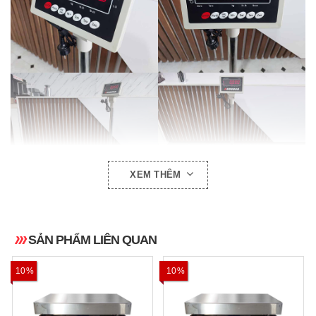
XEM THÊM
SẢN PHẨM LIÊN QUAN
10%
10%