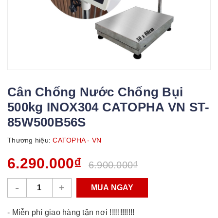
Cân Chống Nước Chống Bụi
500kg INOX304 CATOPHA VN ST-
85W500B56S
Thương hiệu:
CATOPHA - VN
6.290.000₫
6.900.000₫
-
+
MUA NGAY
- Miễn phí giao hàng tận nơi !!!!!!!!!!!!