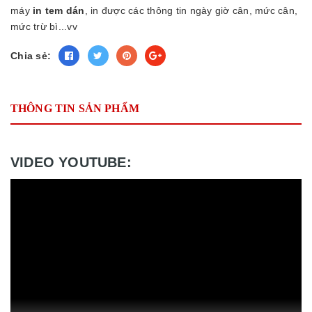
máy
in tem dán
, in được các thông tin ngày giờ cân, mức cân,
mức trừ bì...vv
Chia sẻ:
THÔNG TIN SẢN PHẨM
VIDEO YOUTUBE: