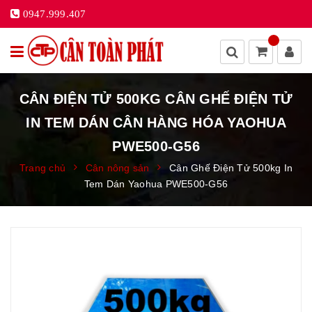
0947.999.407
CÂN ĐIỆN TỬ 500KG CÂN GHẾ ĐIỆN TỬ
IN TEM DÁN CÂN HÀNG HÓA YAOHUA
PWE500-G56
Trang chủ
Cân nông sản
Cân Ghế Điện Tử 500kg In
Tem Dán Yaohua PWE500-G56