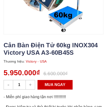
Cân Bàn Điện Tử 60kg INOX304
Victory USA A3-60B45S
Thương hiệu:
Victory - USA
5.950.000₫
6.600.000₫
-
+
MUA NGAY
- Miễn phí giao hàng tận nơi !!!!!!!!!!!!
- Được kiểm tra và thử thiết bị trước khi nhận hàng, cam